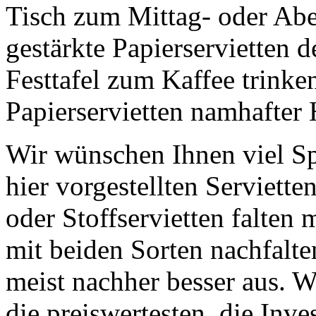
Tisch zum Mittag- oder Ab
gestärkte Papierservietten 
Festtafel zum Kaffee trink
Papierservietten namhafter H
Wir wünschen Ihnen viel Sp
hier vorgestellten Servietten
oder Stoffservietten falten 
mit beiden Sorten nachfalte
meist nachher besser aus. W
die preiswertesten, die Inves